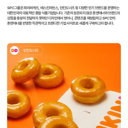
SPC그룹은 파리바게뜨, 배스킨라빈스, 던킨도너츠 등 다양한 인기 브랜드를 운영하는
대한민국의 대표적인 종합 식품기업입니다. 기존의 정돈되지 않은 톤앤매너와
브랜드의
강점을 충분히 전달하지 못하던 디자인에서 벗어나, 콘텐츠를 재정립하고 SPC만의
톤앤매너를 반영한 직관적이고 트렌디한 기업 사이트로 새롭게 구축하고자 합니다.
던킨도너츠