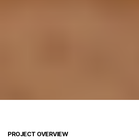
SPC 기업사이트 리뉴얼 프로젝트 상세
PROJECT OVERVIEW