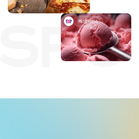
베스킨라빈스