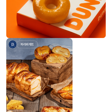
파리바게트