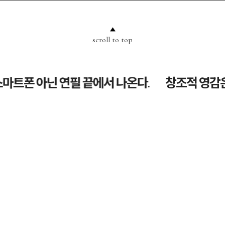
scroll to top
트폰 아닌 연필 끝에서 나온다.
창조적 영감은 
nbsp;