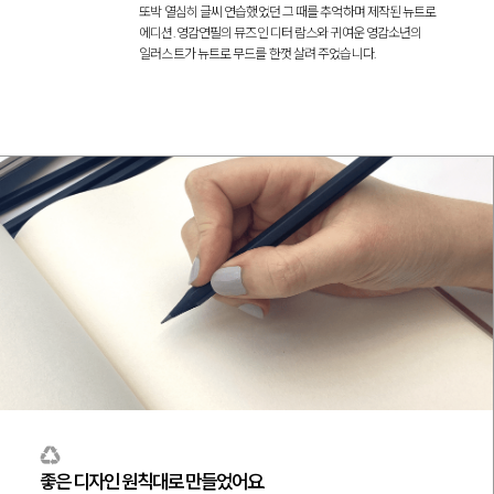
또박 열심히 글씨 연습했었던
그 때를 추억하며 제작된 뉴트로
에디션.
영감연필의 뮤즈인 디터 람스와 귀여운 영감소년의
일러스트가 뉴트로 무드를 한껏 살려 주었습니다.
좋은 디자인 원칙대로 만들었어요.