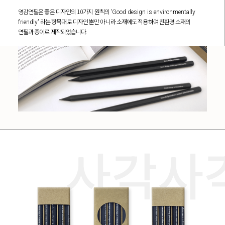
10
영감연필은 좋은 디자인의
가지 원칙의
'Good design is environmentally
friendly'
라는 항목대로 디자인 뿐만 아니라 소재에도 적용하여
친환경 소재의
연필과 종이로 제작되었습니다.
사각사각