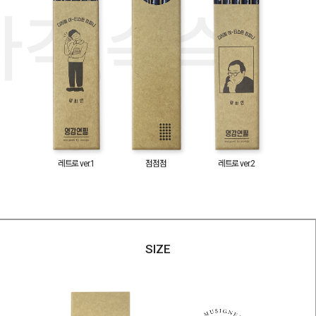
각,슥슥.
레트로
ver.1
점점점
레트로
ver.2
SIZE