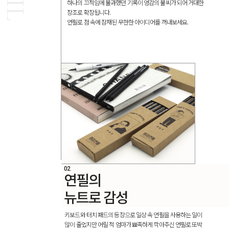
하나의 끄적임에 불과했던 기록이 영감의 불씨가 되어 거대한
창조로 확장됩니다.
연필로 점 속에 잠재된 무한한 아이디어를 꺼내보세요.
02
연필의
뉴트로
감성
키보드와 터치 패드의 등장으로 일상 속 연필을 사용하는 일이
많이 줄었지만
어릴 적 엄마가 뾰족하게 깍아주신 연필로 또박