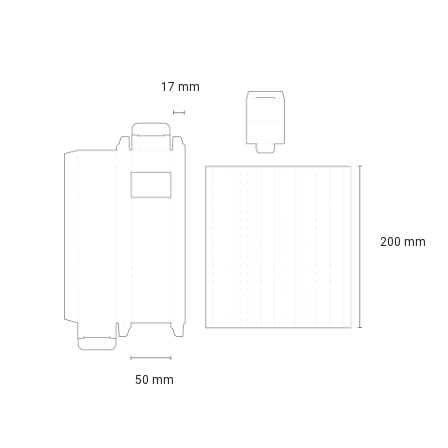
17 mm
200 mm
50 mm