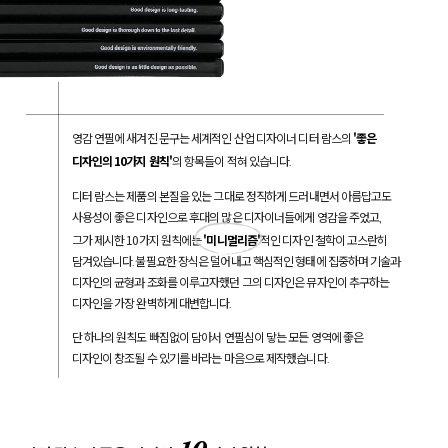
'좋은
영감 연필에 새겨진 문구는 세계적인 산업 디자이너 디터 람스의
디자인의 10가지 원칙'
의 항목들이 적혀 있습니다.
디터 람스는 제품의 본질을 있는 그대로 정직하게 드러내면서 아름답고도
사용성이 좋은 디자인으로 후대의 많은 디자이너들에게 영감을 주었고,
10
'미니멀리즘'
그가 제시한
가지 원칙에는
적인 디자인 철학이 고스란히
담겨있습니다.
불필요한 장식은 덜어내고 핵심적인 형태에 집중하며 기술과
디자인의 균형과
조화를 이루고자했던 그의 디자인은 뮤자인이 추구하는
디자인을 가장 완벽하게 대변합니다.
단 하나의 원칙도 빠짐없이 담아서 연필심이 닿는 모든 영역에
좋은
디자인이 창조될 수 있기를 바라는 마음으로 제작했습니다.