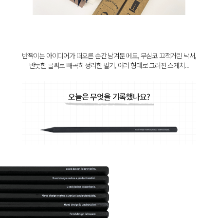
반짝이는 아이디어가 떠오른 순간 남겨둔 메모, 무심코 끄적거린 낙서,
반듯한 글씨로 빼곡히 정리한 필기, 여러 형태로 그려진 스케치...
오늘은 무엇을 기록했나요?