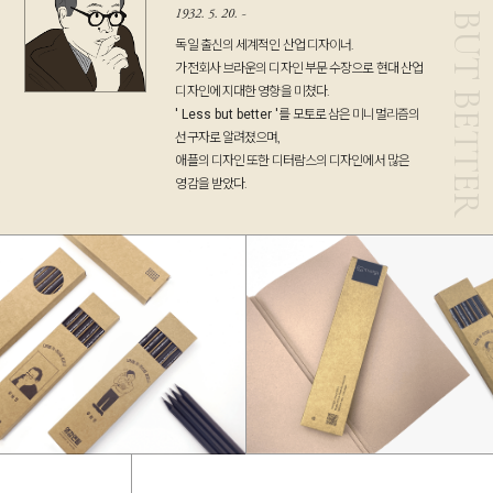
1932. 5. 20.
~
독일 출신의 세계적인 산업 디자이너.
가전회사 브라운의 디자인 부문 수장으로 현대 산업
디자인에 지대한 영향을 미쳤다.
' Less but better '
를 모토로 삼은 미니멀리즘의
선구자로 알려졌으며,
애플의 디자인 또한 디터람스의 디자인에서 많은
영감을 받았다.