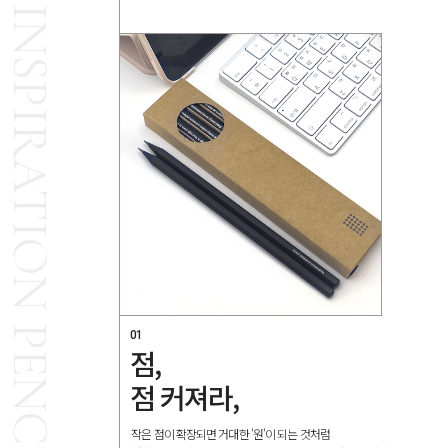
01
점,
점 커져라,
작은 점이 확장되면 거대한 '원'이 되는 것처럼