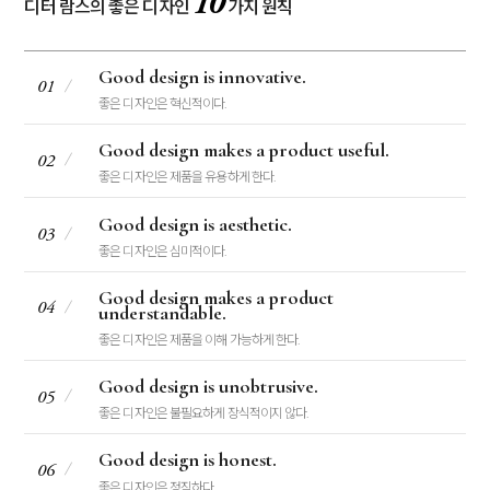
10
디터 람스의 좋은 디자인
가지 원칙
Good design is innovative.
01
좋은 디자인은 혁신적이다.
Good design makes a product useful.
02
좋은 디자인은 제품을 유용하게 한다.
Good design is aesthetic.
03
좋은 디자인은 심미적이다.
Good design makes a product
04
understandable.
좋은 디자인은 제품을 이해 가능하게 한다.
Good design is unobtrusive.
05
좋은 디자인은 불필요하게 장식적이지 않다.
Good design is honest.
06
좋은 디자인은 정직하다.