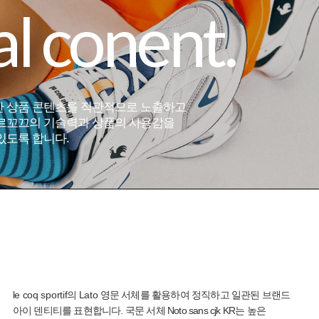
al conent.
한 상품 콘텐츠를 직관적으로
노출하고
 르꼬끄의 기술력과
상품의 사용감을
있도록 합니다.
le coq sportif
의
Lato
영문 서체를 활용하여
정직하고 일관된 브랜드
아이 덴티티를 표현합니다.
국문 서체 Noto sans cjk KR는 높은