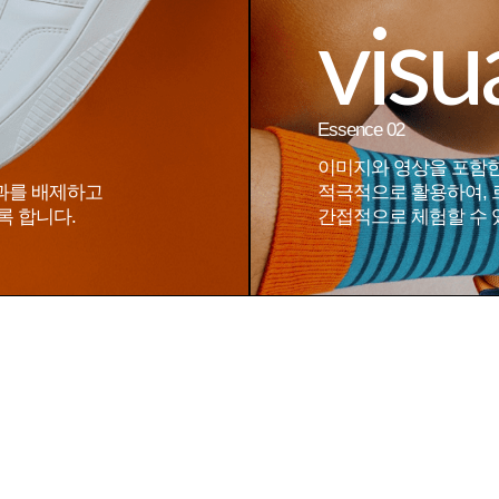
visu
Essence 02
이미지와 영상을 포함
과를 배제하고
적극적으로 활용하여,
록 합니다.
간접적으로 체험할 수 