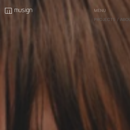
MENU
PROJECTS
ABO