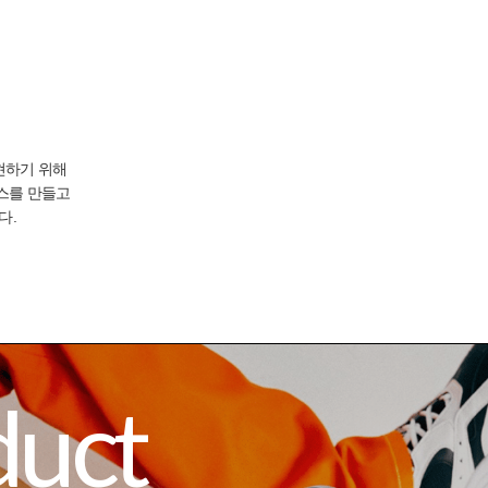
TION
DESKTOP/MOBILE
현하기 위해
스를 만들고
다.
duct