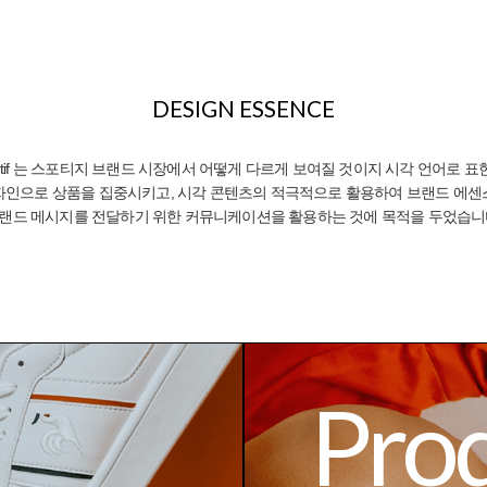
DESIGN ESSENCE
TE REDESIGN
LIFESTYLE SOLU
sportif 는 스포티지 브랜드 시장에서
어떻게 다르게 보여질 것이지 시각 언어로
표
자인으로 상품을
집중시키고, 시각 콘텐츠의 적극적으로 활용하여
브랜드 에센
랜드 메시지를
전달하기 위한 커뮤니케이션을 활용하는 것에
목적을 두었습니
Pro