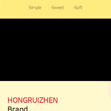
Simple
Sweet
Soft
HONGRUIZHEN
Brand