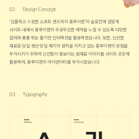
02
Design Concept
‘심플하고 스윗한 소프트 샌드위치 홍루이젠’의 슬로건에 걸맞게
사이트 내에서 홍루이젠의 무궁무진한 매력을 느낄 수 있도록 다양한
컬러와 통통 튀는 활기찬 인터랙션을 활용하였습니다. 또한, 신선한
재료로 당일 생산·당일 폐기의 원칙을 지키고 있는 홍루이젠의 장점을
부각시키기 위하여 신선함이 돋보이는 원재료 이미지를 사이트 곳곳에
활용하여, 홍루이젠의 아이덴티티를 부각시켰습니다.
03
Typography