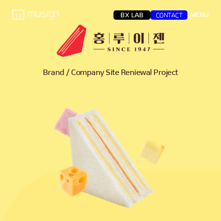
MENU
BX LAB
CONTACT
Brand / Company Site Reniewal Project