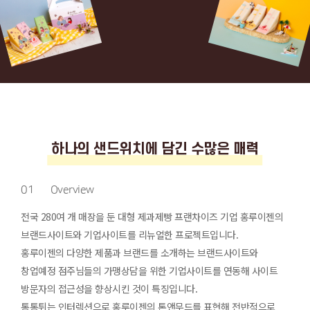
하나의 샌드위치에 담긴 수많은 매력
01
Overview
전국 280여 개 매장을 둔 대형 제과제빵 프랜차이즈 기업 홍루이젠의
브랜드사이트와 기업사이트를 리뉴얼한 프로젝트입니다.
홍루이젠의 다양한 제품과 브랜드를 소개하는 브랜드사이트와
창업예정 점주님들의 가맹상담을 위한 기업사이트를 연동해
사이트
방문자의 접근성을 향상시킨 것이 특징입니다.
통통튀는 인터렉션으로 홍루이젠의 톤앤무드를 표현해 전반적으로