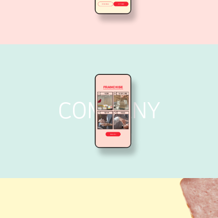
COMPANY
COMPANY
BRAND