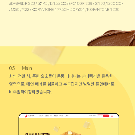
#DF8F9B R:223 / G:143 / B:155 C:0
#EFC150 R:239 / G:193 / B:80 C:0 /
/ M:58 / Y:22 / K:0 PANTONE 1775C
M:30 / Y:84 / K:0 PANTONE 123C
05
Main
화면 전환 시, 주변 요소들이 둥둥 떠다니는 인터랙션을 활용한
영역으로, 메인 배너를 심플하고 부드럽지만 발랄한 톤앤매너로
비주얼라이징하였습니다.