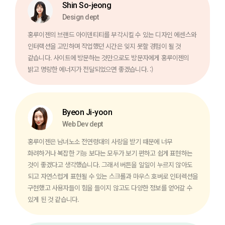
Shin So-jeong
Design dept
홍루이젠의 브랜드 아이덴티티를 부각시킬 수 있는
디자인 에센스와
인터랙션을 고민하며 작업했던 시간은
잊지 못할 경험이 될 것
같습니다.
사이트에 방문하는 것만으로도 방문자에게 홍루이젠의
밝고 명랑한 에너지가 전달되었으면 좋겠습니다. :)
Byeon Ji-yoon
Web Dev dept
홍루이젠은 남녀노소 전연령대의 사랑을 받기 때문에
너무
화려하거나 복잡한 기능 보다는 모두가 보기 편하고 쉽게
표현하는
것이 좋겠다고 생각했습니다.
그래서 버튼을 일일이 누르지 않아도
되고 자연스럽게 표현될 수 있는
스크롤과 마우스 호버로 인터렉션을
구현했고 사용자들이 힘을
들이지 않고도 다양한 정보를 얻어갈 수
있게 된 것 같습니다.