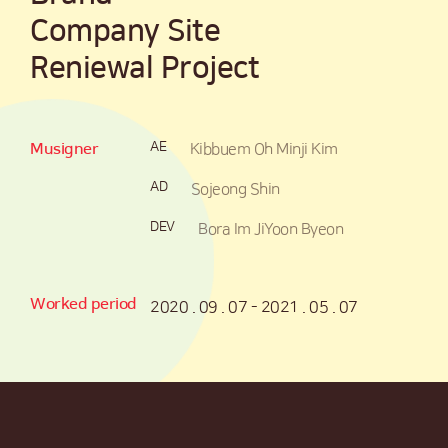
Company Site
Reniewal Project
SIMPLE
SWEET
AE
Musigner
Kibbuem Oh Minji Kim
AD
Sojeong Shin
DEV
Bora Im
JiYoon Byeon
SOFT
SIMPL
Worked period
2020 . 09 . 07 - 2021 . 05 . 07