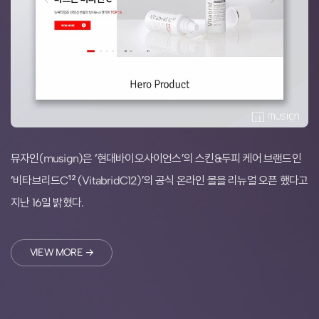
뮤자인(musign)은 ‘현대바이오사이언스’의 스킨&두피 케어 브랜드인
‘비타브리드C¹² (VitabridC12)’의 공식 온라인 몰을 리뉴얼 오픈 했다고
지난 16일 밝혔다.
VIEW MORE →
Musign