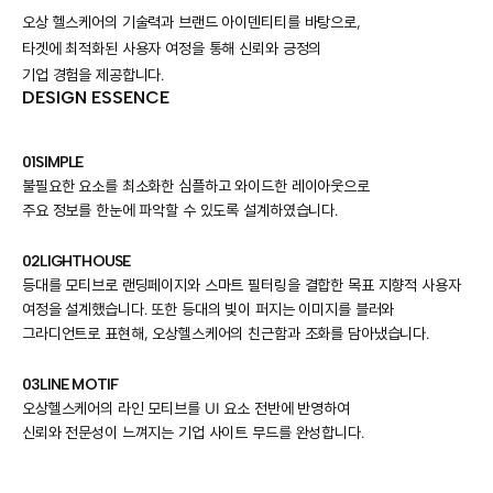
오상 헬스케어의 기술력과 브랜드 아이덴티티를 바탕으로,
타겟에 최적화된 사용자 여정을 통해 신뢰와 긍정의
기업 경험을 제공합니다.
DESIGN ESSENCE
01
SIMPLE
불필요한 요소를 최소화한 심플하고 와이드한 레이아웃으로
주요 정보를 한눈에 파악할 수 있도록 설계하였습니다.
02
LIGHTHOUSE
등대를 모티브로 랜딩페이지와 스마트 필터링을 결합한 목표 지향적 사용자
여정을 설계했습니다. 또한 등대의 빛이 퍼지는 이미지를 블러와
그라디언트로 표현해, 오상헬스케어의 친근함과 조화를 담아냈습니다.
03
LINE MOTIF
오상헬스케어의 라인 모티브를 UI 요소 전반에 반영하여
신뢰와 전문성이 느껴지는 기업 사이트 무드를 완성합니다.