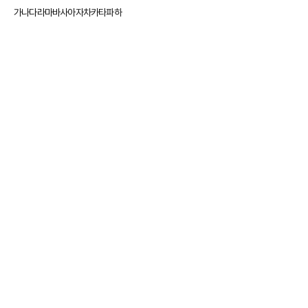
가나다라마바사아자차카타파하