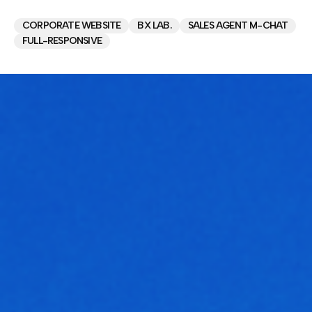
CORPORATE WEBSITE
BX LAB.
SALES AGENT M-CHAT
FULL-RESPONSIVE