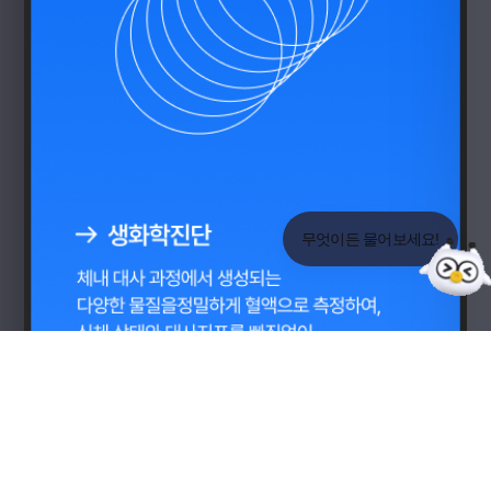
뮤자인은 어떤회사인가요?
ⓒ 2025 musign
무엇이든 물어보세요!