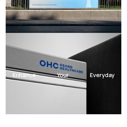
Enhance
Your
Everyday