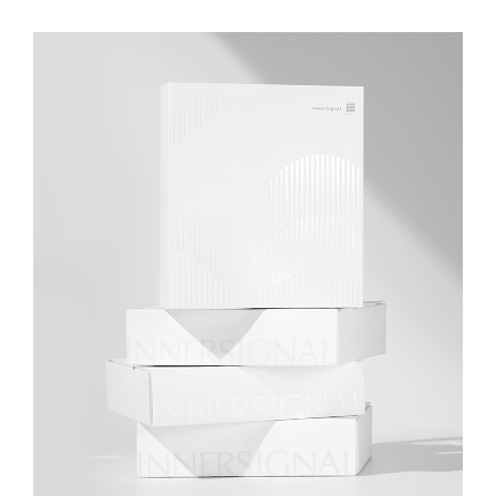
Musign
Always active