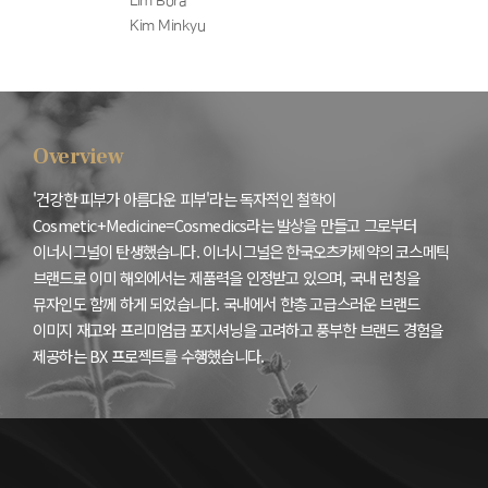
Lim Bora
Kim Minkyu
Overview
'건강한 피부가 아름다운 피부'라는 독자적인 철학이
Cosmetic+Medicine=Cosmedics라는 발상을 만들고 그로부터
이너시그널이 탄생했습니다.
이너시그널은 한국오츠카제약의 코스메틱
브랜드로 이미 해외에서는 제품력을 인정받고 있으며, 국내 런칭을
뮤자인도 함께 하게 되었습니다.
국내에서 한층 고급스러운 브랜드
이미지 재고와 프리미엄급 포지셔닝을 고려하고 풍부한 브랜드 경험을
제공하는 BX 프로젝트를 수행했습니다.