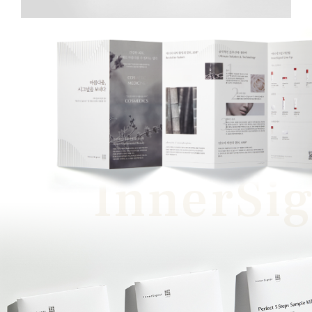
반가워요.
무엇을 도와드릴까요?
프로젝트 문의
뮤자인에
프로젝트 문의
하기
InnerSig
의뢰하실 프로젝트에 대해 설명해주시면
담당자 연결 후 빠른 시일 내 연락드리겠습니다.
채용 문의
Join
Our Team
뮤자이너를 꿈꾸는 사람들이 있는 곳,