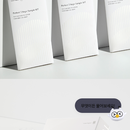
뮤자인과 함께 할 인재를 기다리고 있습니다.
바로가기
뮤자인에게 프로젝트 문의하기
뮤자인은 어떤회사인가요?
ⓒ 2025 musign
무엇이든 물어보세요!