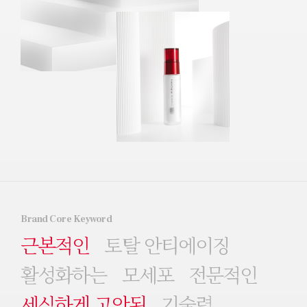
Brand Core Keyword
근본적인
토탈 안티에이징
활성화하는
모세포
전문적인
세심하게 고안된
기술력