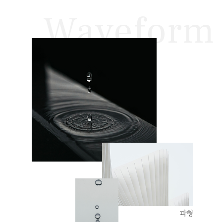
Waveform
파형