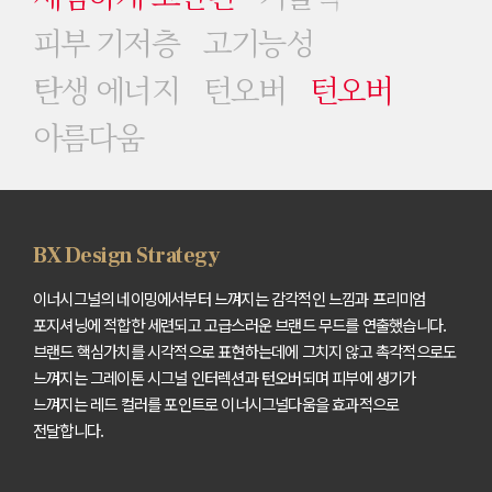
피부 기저층
고기능성
탄생 에너지
턴오버
턴오버
아름다움
BX Design
Strategy
이너시그널의 네이밍에서부터 느껴지는 감각적인 느낌과 프리미엄
포지셔닝에 적합한 세련되고 고급스러운 브랜드 무드를 연출했습니다.
브랜드 핵심가치를 시각적으로 표현하는데에 그치지 않고 촉각적으로도
느껴지는 그레이톤 시그널 인터렉션과
턴오버되며 피부에 생기가
느껴지는 레드 컬러를 포인트로 이너시그널다움을 효과적으로
전달합니다.