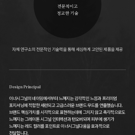
전문적이고
정교한 기술
자체 연구소의 전문적인 기술력을 통해
세심하게 고안된 제품을 제공
Design Principal
이너시그널의 네이밍에서부터 느껴지는 감각적인 느낌과 프리미엄
포지셔닝에 적합한 세련되고 고급스러운 브랜드 무드를 연출했습니다.
브랜드 핵심가치를 시각적으로 표현하는데에 그치지 않고 촉각적으로도
느껴지는 그레이톤 시그널 인터렉션과
턴오버되며 피부에 생기가
느껴지는 레드 컬러를 포인트로 이너시그널다움을 효과적으로
전달합니다.