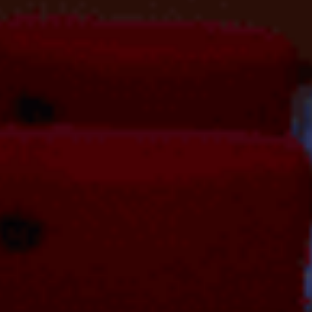
채용 문의
Join
Our Team
뮤자이너를 꿈꾸는 사람들이 있는 곳,
뮤자인과 함께 할 인재를 기다리고 있습니다.
바로가기
뮤자인에게 프로젝트 문의하기
뮤자인은 어떤회사인가요?
ⓒ 2025 musign